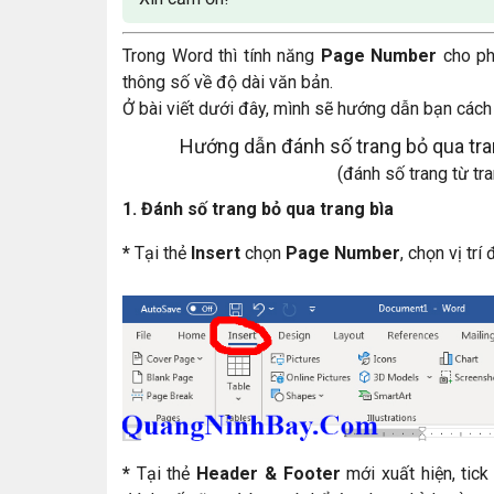
Trong Word thì tính năng
Page Number
cho ph
thông số về độ dài văn bản.
Ở bài viết dưới đây, mình sẽ hướng dẫn bạn cách 
Hướng dẫn đánh số trang bỏ qua tran
(đánh số trang từ tr
1. Đánh số trang bỏ qua trang bìa
*
Tại thẻ
Insert
chọn
Page Number
, chọn vị trí
*
Tại thẻ
Header & Footer
mới xuất hiện, tic