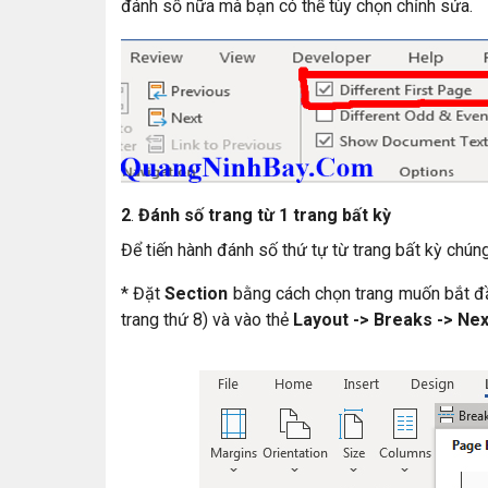
đánh số nữa mà bạn có thể tùy chọn chỉnh sửa.
2
.
Đánh số trang từ 1 trang bất kỳ
Để tiến hành đánh số thứ tự từ trang bất kỳ chún
* Đặt
Section
bằng cách chọn trang muốn bắt đầu
trang thứ 8) và vào thẻ
Layout -> Breaks -> Ne