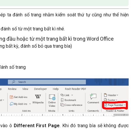
ép ta đánh số trang nhằm kiểm soát thứ tự cũng như thể hiện
đánh số từ một trang bất kì nhé.
g đầu hoặc từ một trang bất kì trong Word Office
ang bất kỳ, đánh số bỏ qua trang bìa)
 đánh số trang
k vào ô
Different First Page
. Khi đó trang bìa sẽ không được