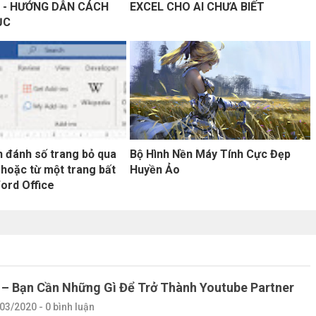
 - HƯỚNG DẪN CÁCH
EXCEL CHO AI CHƯA BIẾT
ỤC
 đánh số trang bỏ qua
Bộ Hình Nền Máy Tính Cực Đẹp
 hoặc từ một trang bất
Huyền Ảo
Word Office
 – Bạn Cần Những Gì Để Trở Thành Youtube Partner
03/2020 - 0 bình luận