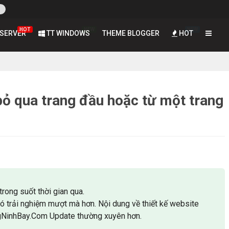
HOT
NEW
NEW
SERVER
TT WINDOWS
THEME BLOGGER
HOT
ỏ qua trang đầu hoặc từ một trang
trong suốt thời gian qua.
có trải nghiệm mượt mà hơn. Nội dung về thiết kế website
gNinhBay.Com Update thường xuyên hơn.