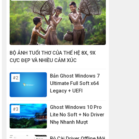
BỘ ẢNH TUỔI THƠ CỦA THẾ HỆ 8X, 9X
CỰC ĐẸP VÀ NHIỀU CẢM XÚC
Bản Ghost Windows 7
Ultimate Full Soft x64
Legacy + UEFI
Ghost Windows 10 Pro
Lite No Soft + No Driver
Nhẹ Nhanh Mượt
Bộ Cài Driver Offline Mới