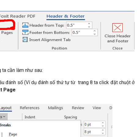
g ta cần làm như sau:
 đánh số (Ví dụ đánh số thứ tự từ trang 8 ta click đặt chuột ở
xt Page