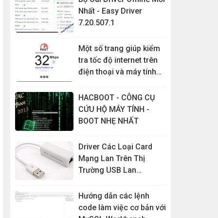
Nhất - Easy Driver
7.20.507.1
Một số trang giúp kiểm
tra tốc độ internet trên
điện thoại và máy tính
đơn giản nhất
HACBOOT - CÔNG CỤ
CỨU HỘ MÁY TÍNH -
BOOT NHẸ NHẤT
Driver Các Loại Card
Mạng Lan Trên Thị
Trường USB Lan
RD9700...
Hướng dẫn các lệnh
code làm việc cơ bản với