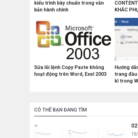
kiểu trình bày chuẩn trong văn
CONTENT
bản hành chính
KHẮC PH
Sửa lỗi lệnh Copy Paste không
Hướng dẫn
hoạt động trên Word, Exel 2003
trang đầu
kì trong 
CÓ THỂ BẠN ĐANG TÌM
02
15/