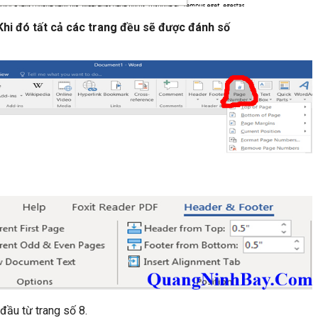
 Khi đó tất cả các trang đều sẽ được đánh số
đầu từ trang số 8.