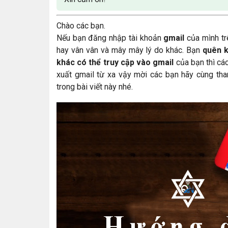
Chào các bạn.
Nếu bạn đăng nhập tài khoản
gmail
của mình tr
hay vân vân và mây mây lý do khác. Bạn
quên k
khác có thể truy cập vào gmail
của bạn thì cá
xuất gmail từ xa vậy mời các bạn hãy cùng th
trong bài viết này nhé.