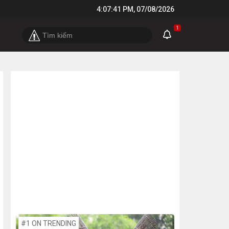
4:07:42 PM
,
07/08/2026
1