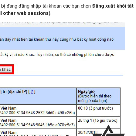
ết bị đang đăng nhập tài khoản các bạn chọn
Đăng xuất khỏi tất
ll other web sessions)
.