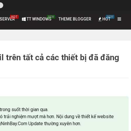
HOT
NEW
NEW
SERVER
TT WINDOWS
THEME BLOGGER
HOT
trên tất cả các thiết bị đã đăng
trong suốt thời gian qua.
có trải nghiệm mượt mà hơn. Nội dung về thiết kế website
gNinhBay.Com Update thường xuyên hơn.