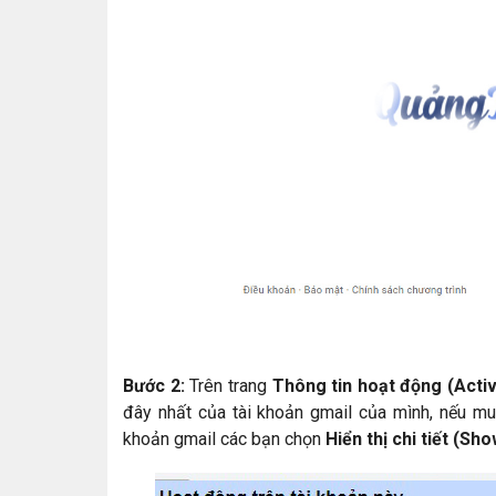
Bước 2:
Trên trang
Thông tin hoạt động (Activ
đây nhất của tài khoản gmail của mình, nếu muốn
khoản gmail các bạn chọn
Hiển thị chi tiết (Sho