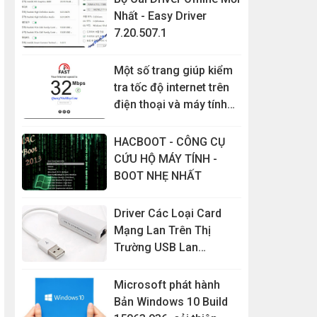
Nhất - Easy Driver
7.20.507.1
Một số trang giúp kiểm
tra tốc độ internet trên
điện thoại và máy tính
đơn giản nhất
HACBOOT - CÔNG CỤ
CỨU HỘ MÁY TÍNH -
BOOT NHẸ NHẤT
Driver Các Loại Card
Mạng Lan Trên Thị
Trường USB Lan
RD9700...
Microsoft phát hành
Bản Windows 10 Build