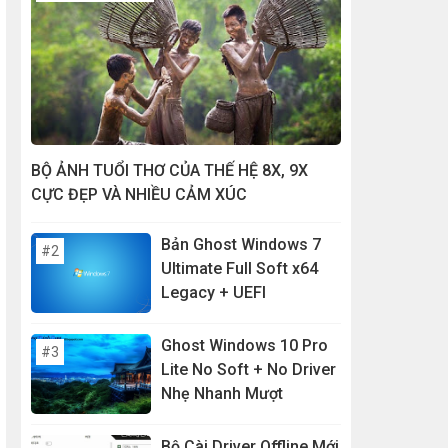
BỘ ẢNH TUỔI THƠ CỦA THẾ HỆ 8X, 9X
CỰC ĐẸP VÀ NHIỀU CẢM XÚC
Bản Ghost Windows 7
Ultimate Full Soft x64
Legacy + UEFI
Ghost Windows 10 Pro
Lite No Soft + No Driver
Nhẹ Nhanh Mượt
Bộ Cài Driver Offline Mới