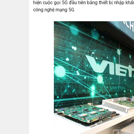
hiện cuộc gọi 5G đầu tiên bằng thiết bị nhập kh
công nghệ mạng 5G.