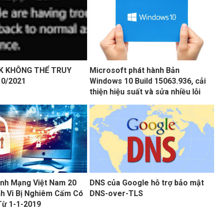
K KHÔNG THỂ TRUY
Microsoft phát hành Bản
10/2021
Windows 10 Build 15063.936, cải
thiện hiệu suất và sửa nhiều lỗi
inh Mạng Việt Nam 20
DNS của Google hỗ trợ bảo mật
h Vi Bị Nghiêm Cấm Có
DNS-over-TLS
Từ 1-1-2019