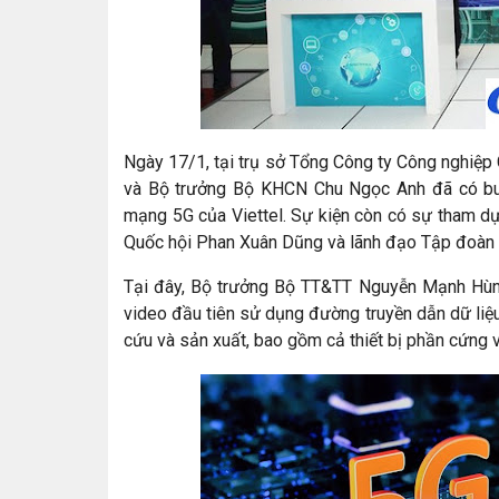
Ngày 17/1, tại trụ sở Tổng Công ty Công nghiệ
và Bộ trưởng Bộ KHCN Chu Ngọc Anh đã có buổi 
mạng 5G của Viettel. Sự kiện còn có sự tham d
Quốc hội Phan Xuân Dũng và lãnh đạo Tập đoàn V
Tại đây, Bộ trưởng Bộ TT&TT Nguyễn Mạnh Hùn
video đầu tiên sử dụng đường truyền dẫn dữ liệu 
cứu và sản xuất, bao gồm cả thiết bị phần cứng