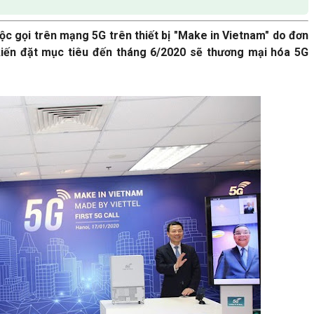
uộc gọi trên mạng 5G trên thiết bị "Make in Vietnam" do đơn
ự kiến đặt mục tiêu đến tháng 6/2020 sẽ thương mại hóa 5G