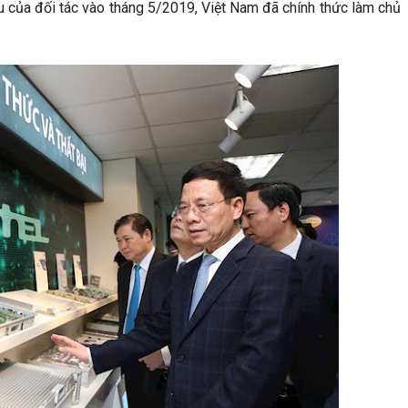
ẩu của đối tác vào tháng 5/2019, Việt Nam đã chính thức làm chủ