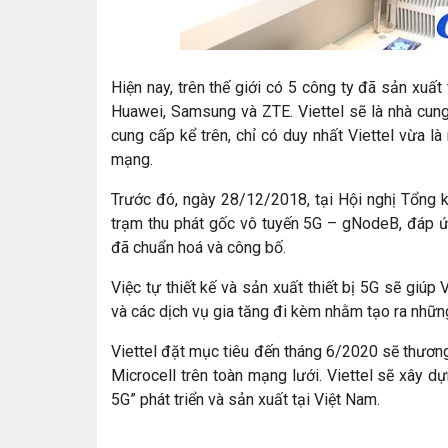
Hiện nay, trên thế giới có 5 công ty đã sản xuấ
Huawei, Samsung và ZTE. Viettel sẽ là nhà cung 
cung cấp kể trên, chỉ có duy nhất Viettel vừa là
mạng.
Trước đó, ngày 28/12/2018, tại Hội nghị Tổng k
trạm thu phát gốc vô tuyến 5G – gNodeB, đáp ứ
đã chuẩn hoá và công bố.
Việc tự thiết kế và sản xuất thiết bị 5G sẽ giúp
và các dịch vụ gia tăng đi kèm nhằm tạo ra những
Viettel đặt mục tiêu đến tháng 6/2020 sẽ thươ
Microcell trên toàn mạng lưới. Viettel sẽ xây 
5G” phát triển và sản xuất tại Việt Nam.