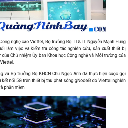
p Công nghệ cao Viettel, Bộ trưởng Bộ TT&TT Nguyễn Mạnh Hùng
làm việc và kiểm tra công tác nghiên cứu, sản xuất thiết bị
ự của Chủ nhiệm Ủy ban Khoa học Công nghệ và Môi trường của
iettel.
g và Bộ trưởng Bộ KHCN Chu Ngọc Anh đã thực hiện cuộc gọi
kết nối 5G trên thiết bị thu phát sóng gNodeB do Viettel nghiên
 và phần mềm.