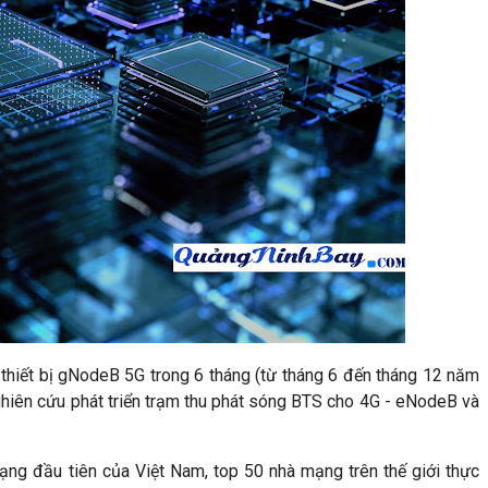
g thiết bị gNodeB 5G trong 6 tháng (từ tháng 6 đến tháng 12 năm
nghiên cứu phát triển trạm thu phát sóng BTS cho 4G - eNodeB và
mạng đầu tiên của Việt Nam, top 50 nhà mạng trên thế giới thực