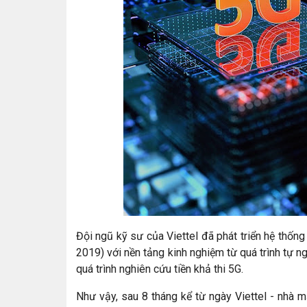
Đội ngũ kỹ sư của Viettel đã phát triển hệ thốn
2019) với nền tảng kinh nghiệm từ quá trình tự 
quá trình nghiên cứu tiền khả thi 5G.
Như vậy, sau 8 tháng kể từ ngày Viettel - nhà 