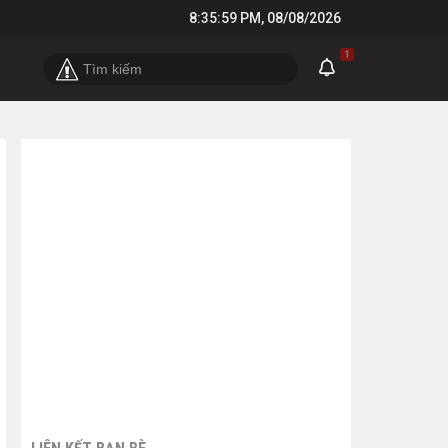
8:36:00 PM
,
08/08/2026
1