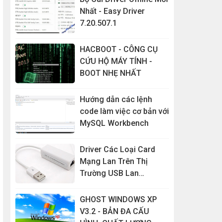
Nhất - Easy Driver
7.20.507.1
HACBOOT - CÔNG CỤ
CỨU HỘ MÁY TÍNH -
BOOT NHẸ NHẤT
Hướng dẫn các lệnh
code làm việc cơ bản với
MySQL Workbench
Driver Các Loại Card
Mạng Lan Trên Thị
Trường USB Lan
RD9700...
GHOST WINDOWS XP
V3.2 - BẢN ĐA CẤU