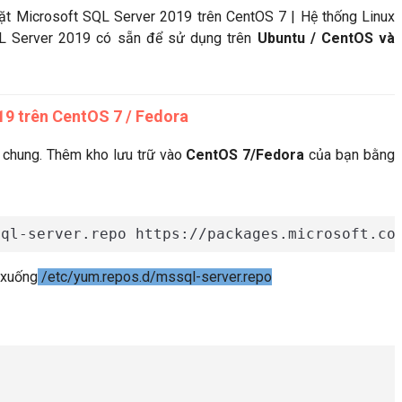
t Microsoft SQL Server 2019 trên CentOS 7 | Hệ thống Linux
QL Server 2019 có sẵn để sử dụng trên
Ubuntu / CentOS và
19 trên CentOS 7 / Fedora
 chung. Thêm kho lưu trữ vào
CentOS 7/Fedora
của bạn bằng
 xuống
/etc/yum.repos.d/mssql-server.repo