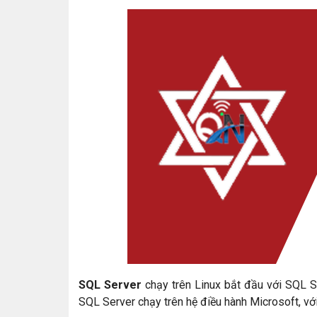
SQL Server
chạy trên Linux bắt đầu với SQL S
SQL Server chạy trên hệ điều hành Microsoft, với