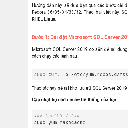
Hướng dẫn này sẽ đưa bạn qua các bước cài đặ
Fedora 36/35/34/33/32. Theo bài viết này, S
RHEL Linux.
Bước 1: Cài đặt Microsoft SQL Server 20
Microsoft SQL Server 2019 có sẵn để sử dụng
cách chạy các lệnh sau.
sudo
Thao tác này sẽ tải kho lưu trữ SQL Server 2019
Cập nhật bộ nhớ cache hệ thống của bạn:
#
## CentOS 7 ###