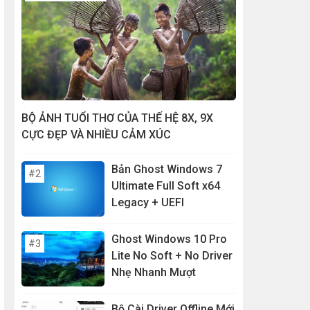
BỘ ẢNH TUỔI THƠ CỦA THẾ HỆ 8X, 9X
CỰC ĐẸP VÀ NHIỀU CẢM XÚC
Bản Ghost Windows 7
Ultimate Full Soft x64
Legacy + UEFI
Ghost Windows 10 Pro
Lite No Soft + No Driver
Nhẹ Nhanh Mượt
Bộ Cài Driver Offline Mới