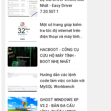
Nhất - Easy Driver
7.20.507.1
Một số trang giúp kiểm
tra tốc độ internet trên
điện thoại và máy tính
đơn giản nhất
HACBOOT - CÔNG CỤ
CỨU HỘ MÁY TÍNH -
BOOT NHẸ NHẤT
Hướng dẫn các lệnh
code làm việc cơ bản với
MySQL Workbench
GHOST WINDOWS XP
V3.2 - BẢN ĐA CẤU